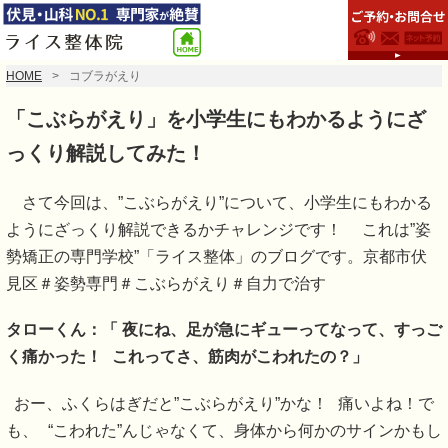
HOME
コブラがえり
「こぶらがえり」を小学生にもわかるようにざ
っくり解説してみた！
さて今回は、”こぶらがえり”について、小学生にもわかる
ようにざっくり解説できるかチャレンジです！ これは”姿
勢矯正の専門学校”「ライス整体」のブログです。京都市伏
見区＃姿勢専門＃こぶらがえり＃自力で治す
タローくん：「 夜にね、足が急にギューってなって、すっご
く痛かった！ これってさ、筋肉がこわれたの？」
おー、ふくらはぎだと”こぶらがえり”かな！ 痛いよね！で
も、 “こわれた”んじゃなくて、身体から何かのサインかもし