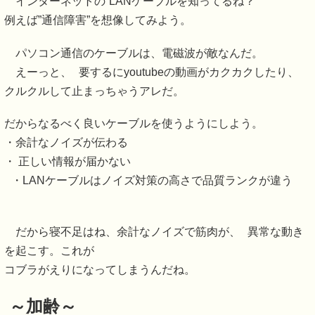
インターネットの”LANケーブルを知ってるね？
例えば”通信障害”を想像してみよう。
パソコン通信のケーブルは、電磁波が敵なんだ。
えーっと、 要するにyoutubeの動画がカクカクしたり、
クルクルして止まっちゃうアレだ。
だからなるべく良いケーブルを使うようにしよう。
・余計なノイズが伝わる
・ 正しい情報が届かない
・LANケーブルはノイズ対策の高さで品質ランクが違う
だから寝不足はね、余計なノイズで筋肉が、 異常な動き
を起こす。これが
コブラがえりになってしまうんだね。
～加齢～