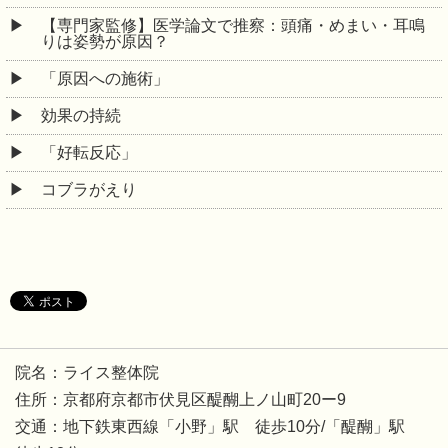
【専門家監修】医学論文で推察：頭痛・めまい・耳鳴
りは姿勢が原因？
「原因への施術」
効果の持続
「好転反応」
コブラがえり
院名：ライス整体院
住所：京都府京都市伏見区醍醐上ノ山町20ー9
交通：地下鉄東西線「小野」駅 徒歩10分/「醍醐」駅