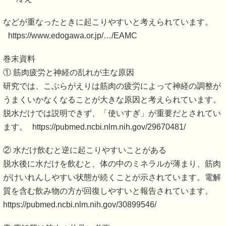
などが重なったときに起こりやすいと考えられています。
https://www.edogawa.or.jp/…/EAMC
巻末資料
① 筋肉疲労と神経の乱れが主な原因
研究では、こぶらがえりは筋肉の疲労によって神経の調整が
うまくいかなくなることが大きな原因と考えられています。
脱水だけでは説明できず、「使いすぎ」が重要だとされてい
ます。 https://pubmed.ncbi.nlm.nih.gov/29670481/
② 水だけ飲むと逆に起こりやすいことがある
脱水後に水だけを飲むと、体の中のミネラルが薄まり、筋肉
がけいれんしやすい状態が続くことが示されています。電解
質を含む飲み物の方が回復しやすいと報告されています。
https://pubmed.ncbi.nlm.nih.gov/30899546/