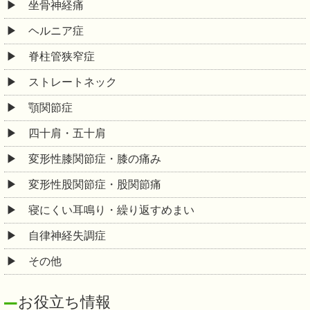
坐骨神経痛
ヘルニア症
脊柱管狭窄症
ストレートネック
顎関節症
四十肩・五十肩
変形性膝関節症・膝の痛み
変形性股関節症・股関節痛
寝にくい耳鳴り・繰り返すめまい
自律神経失調症
その他
お役立ち情報