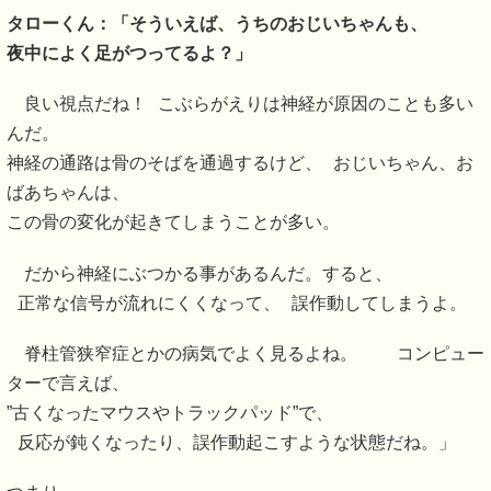
タローくん：「そういえば、うちのおじいちゃんも、
夜中によく足がつってるよ？」
良い視点だね！ こぶらがえりは神経が原因のことも多い
んだ。
神経の通路は骨のそばを通過するけど、 おじいちゃん、お
ばあちゃんは、
この骨の変化が起きてしまうことが多い。
だから神経にぶつかる事があるんだ。すると、
正常な信号が流れにくくなって、 誤作動してしまうよ。
脊柱管狭窄症とかの病気でよく見るよね。 コンピュー
ターで言えば、
”古くなったマウスやトラックパッド”で、
反応が鈍くなったり、誤作動起こすような状態だね。」