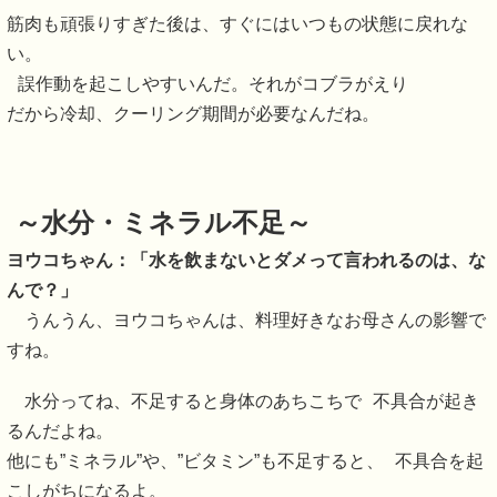
筋肉も頑張りすぎた後は、すぐにはいつもの状態に戻れな
い。
誤作動を起こしやすいんだ。それがコブラがえり
だから冷却、クーリング期間が必要なんだね。
～水分・ミネラル不足～
ヨウコちゃん：「水を飲まないとダメって言われるのは、な
んで？」
うんうん、ヨウコちゃんは、料理好きなお母さんの影響で
すね。
水分ってね、不足すると身体のあちこちで 不具合が起き
るんだよね。
他にも”ミネラル”や、”ビタミン”も不足すると、 不具合を起
こしがちになるよ。