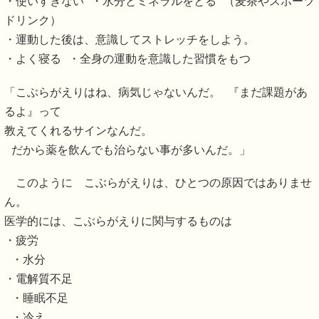
・使いすぎない ・水分とミネラルをとる （麦茶やスポーツ
ドリンク）
・運動した後は、意識してストレッチをしよう。
・よく寝る ・全身の運動を意識した習慣をもつ
「こぶらがえりはね、病気じゃないんだ。 『まだ課題があ
るよ』って
教えてくれるサインなんだ。
だから薬を飲んでも治らない事が多いんだ。」
このように こぶらがえりは、ひとつの原因ではありませ
ん。
医学的には、こぶらがえりに関与するものは
・疲労
・水分
・電解質不足
・睡眠不足
・冷え