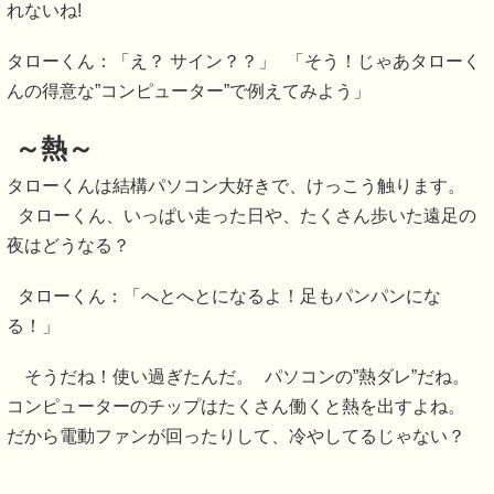
れないね!
タローくん：「え？ サイン？？」 「そう！じゃあタローく
んの得意な”コンピューター”で例えてみよう」
～熱～
タローくんは結構パソコン大好きで、けっこう触ります。
タローくん、いっぱい走った日や、たくさん歩いた遠足の
夜はどうなる？
タローくん：「へとへとになるよ！足もパンパンにな
る！」
そうだね！使い過ぎたんだ。 パソコンの”熱ダレ”だね。
コンピューターのチップはたくさん働くと熱を出すよね。
だから電動ファンが回ったりして、冷やしてるじゃない？