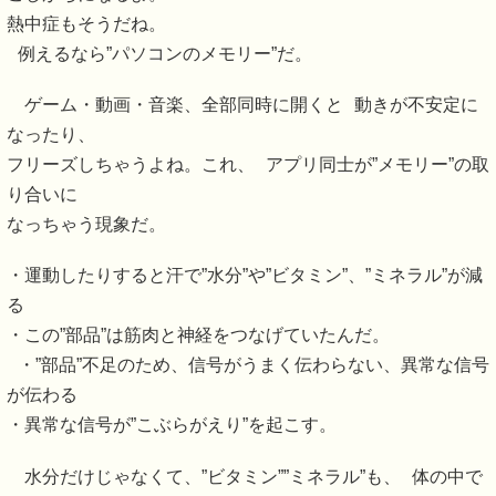
熱中症もそうだね。
例えるなら”パソコンのメモリー”だ。
ゲーム・動画・音楽、全部同時に開くと 動きが不安定に
なったり、
フリーズしちゃうよね。これ、 アプリ同士が”メモリー”の取
り合いに
なっちゃう現象だ。
・運動したりすると汗で”水分”や”ビタミン”、”ミネラル”が減
る
・この”部品”は筋肉と神経をつなげていたんだ。
・”部品”不足のため、信号がうまく伝わらない、異常な信号
が伝わる
・異常な信号が”こぶらがえり”を起こす。
水分だけじゃなくて、”ビタミン””ミネラル”も、 体の中で