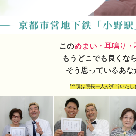
この
めまい・耳鳴り・
もうどこでも良くな
そう思っているあな
”当院は院長一人が担当いたし