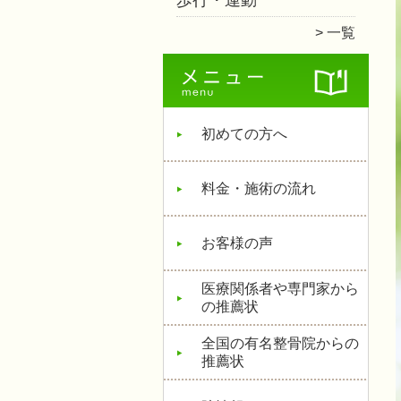
歩行・運動
一覧
初めての方へ
料金・施術の流れ
お客様の声
医療関係者や専門家から
の推薦状
全国の有名整骨院からの
推薦状