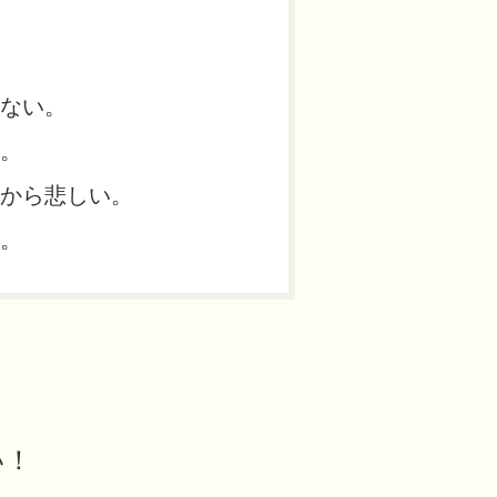
ない。
。
から悲しい。
。
い！