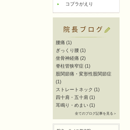
コブラがえり
腰痛
(1)
ぎっくり腰
(1)
坐骨神経痛
(2)
脊柱管狭窄症
(1)
股関節痛・変形性股関節症
(1)
ストレートネック
(1)
四十肩・五十肩
(1)
耳鳴り・めまい
(1)
全てのブログ記事を見る＞