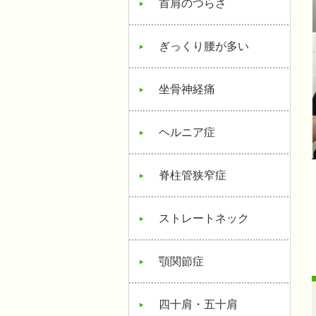
首肩のつらさ
ぎっくり腰が多い
坐骨神経痛
ヘルニア症
脊柱管狭窄症
ストレートネック
顎関節症
四十肩・五十肩