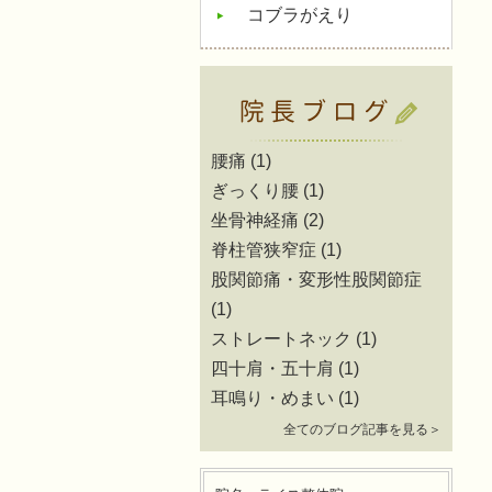
コブラがえり
腰痛
(1)
ぎっくり腰
(1)
坐骨神経痛
(2)
脊柱管狭窄症
(1)
股関節痛・変形性股関節症
(1)
ストレートネック
(1)
四十肩・五十肩
(1)
耳鳴り・めまい
(1)
全てのブログ記事を見る＞