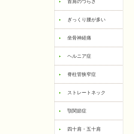
首肩のつらさ
ぎっくり腰が多い
坐骨神経痛
ヘルニア症
脊柱管狭窄症
ストレートネック
顎関節症
四十肩・五十肩