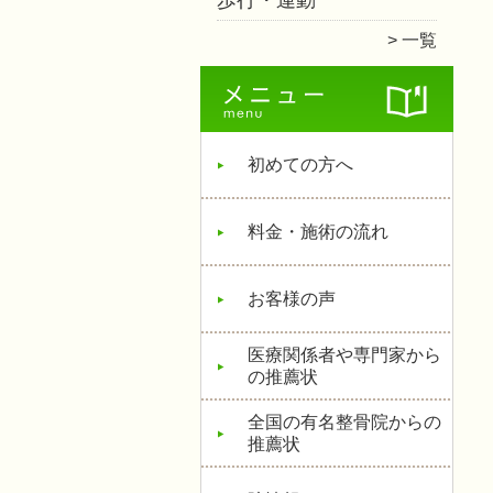
歩行・運動
一覧
初めての方へ
料金・施術の流れ
お客様の声
医療関係者や専門家から
の推薦状
全国の有名整骨院からの
推薦状