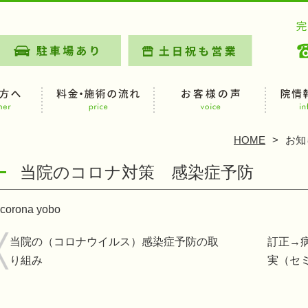
HOME
お知
当院のコロナ対策 感染症予防
corona yobo
当院の（コロナウイルス）感染症予防の取
訂正→
り組み
実（セ