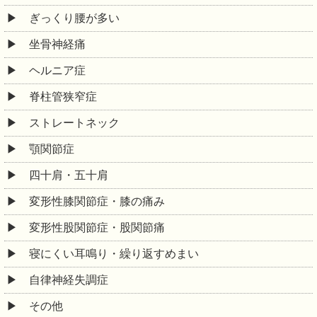
ぎっくり腰が多い
坐骨神経痛
ヘルニア症
脊柱管狭窄症
ストレートネック
顎関節症
四十肩・五十肩
変形性膝関節症・膝の痛み
変形性股関節症・股関節痛
寝にくい耳鳴り・繰り返すめまい
自律神経失調症
その他